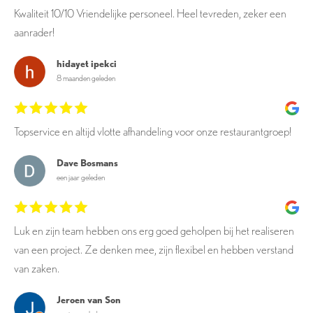
Kwaliteit 10/10 Vriendelijke personeel. Heel tevreden, zeker een
aanrader!
hidayet ipekci
8 maanden geleden
Topservice en altijd vlotte afhandeling voor onze restaurantgroep!
Dave Bosmans
een jaar geleden
Luk en zijn team hebben ons erg goed geholpen bij het realiseren
van een project. Ze denken mee, zijn flexibel en hebben verstand
van zaken.
Jeroen van Son