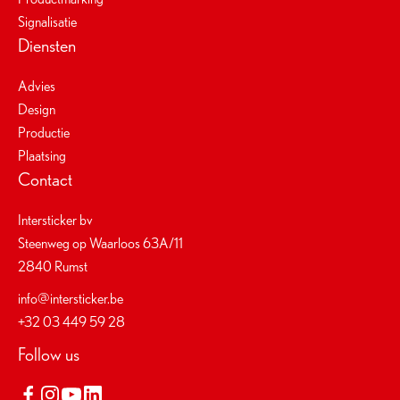
Signalisatie
Diensten
Advies
Design
Productie
Plaatsing
Contact
Intersticker bv
Steenweg op Waarloos 63A/11
2840 Rumst
info@intersticker.be
+32 03 449 59 28
Follow us